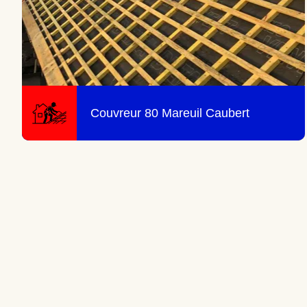
Couvreur 80 Mareuil Caubert