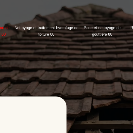
ion de
Nettoyage et traitement hydrofuge de
Pose et nettoyage de
R
e 80
toiture 80
gouttière 80