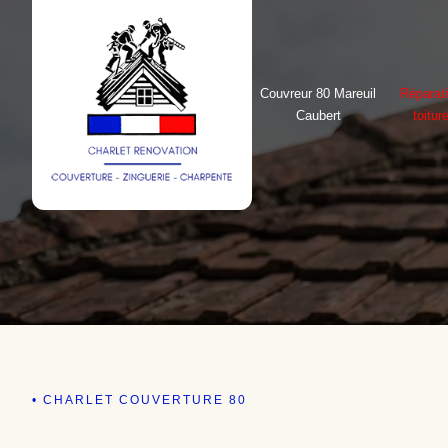
Couvreur 80 Mareuil
Réparat
Caubert
toitur
• CHARLET COUVERTURE 80