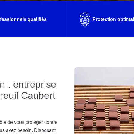
fessionnels qualifiés
Protection optima
n : entreprise
reuil Caubert
 rôle de vous protéger contre
vous avez besoin. Disposant