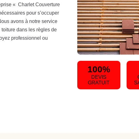
eprise « Charlet Couverture
 nécessaires pour s’occuper
 Nous avons à notre service
 toiture dans les règles de
soyez professionnel ou
100%
DEVIS
GRATUIT
S