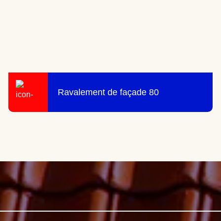
Ravalement de façade 80