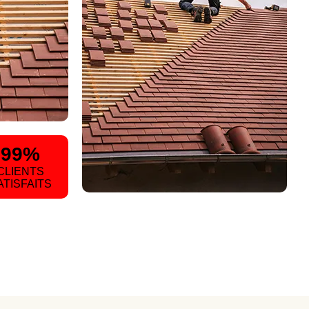
99%
CLIENTS
ATISFAITS