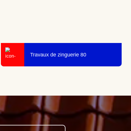
Travaux de zinguerie 80