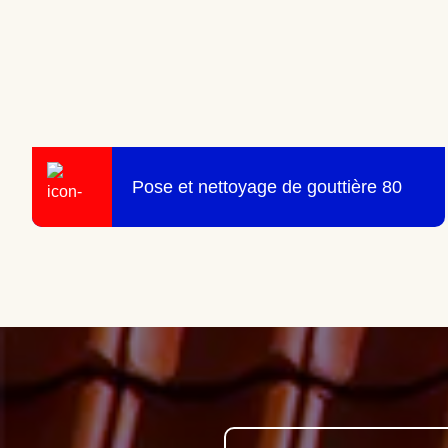
Pose et nettoyage de gouttière 80